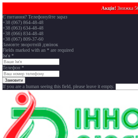
Акція!
Знижка 50
Є питання? Телефонуйте зараз
+38 (067) 864-48-48
+38 (063) 634-48-48
+38 (066) 834-48-48
+38 (067) 809-37-60
Замовте зворотній дзвінок
Fields marked with an
*
are required
Ім'я
*
Телефон
*
If you are a human seeing this field, please leave it empty.