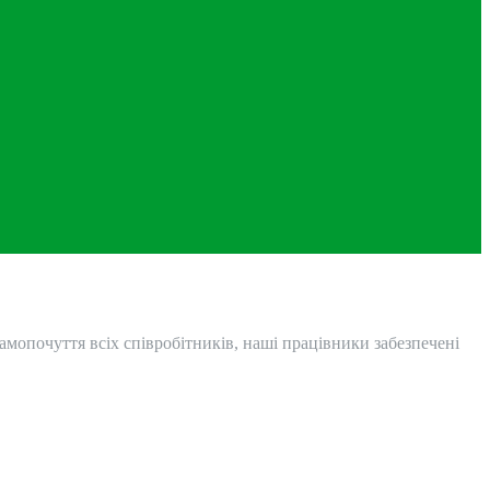
амопочуття всіх співробітників, наші працівники забезпечені