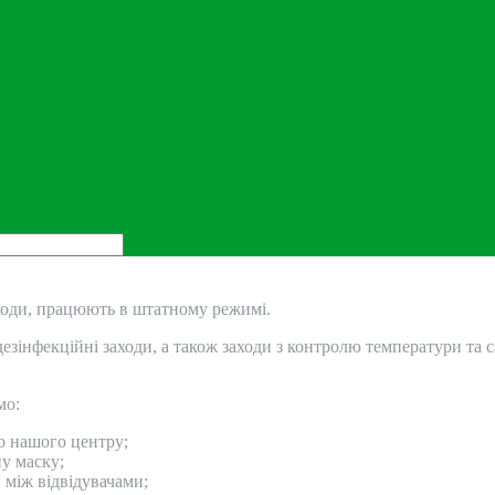
ходи, працюють в штатному режимі.
зінфекційні заходи, а також заходи з контролю температури та с
мо:
о нашого центру;
у маску;
 між відвідувачами;