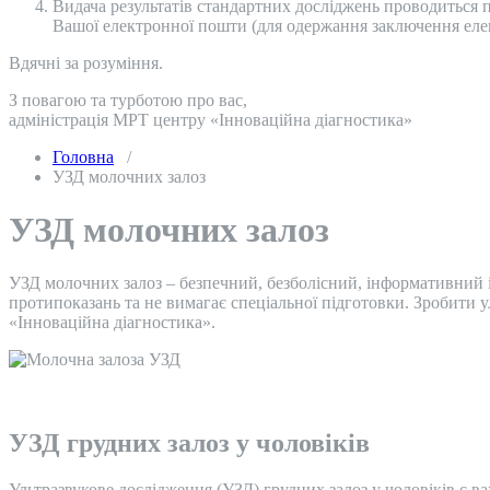
Видача результатів стандартних досліджень проводиться п
Вашої електронної пошти (для одержання заключення еле
Вдячні за розуміння.
З повагою та турботою про вас,
адміністрація МРТ центру «Інноваційна діагностика»
Головна
/
УЗД молочних залоз
УЗД молочних залоз
УЗД молочних залоз – безпечний, безболісний, інформативний і
протипоказань та не вимагає спеціальної підготовки. Зробити 
«Інноваційна діагностика».
УЗД грудних залоз у чоловіків
Ультразвукове дослідження (УЗД) грудних залоз у чоловіків є в