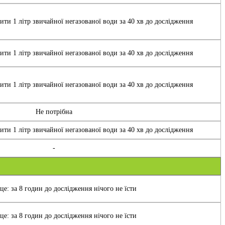
ти 1 літр звичайної негазованої води за 40 хв до дослідження
ти 1 літр звичайної негазованої води за 40 хв до дослідження
ти 1 літр звичайної негазованої води за 40 хв до дослідження
Не потрібна
ти 1 літр звичайної негазованої води за 40 хв до дослідження
-
е: за 8 годин до дослідження нічого не їсти
е: за 8 годин до дослідження нічого не їсти