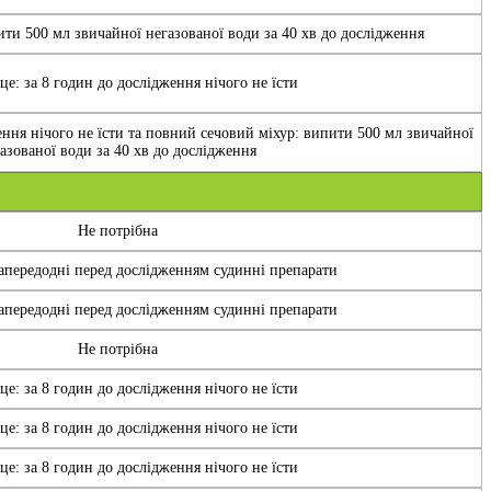
ти 500 мл звичайної негазованої води за 40 хв до дослідження
е: за 8 годин до дослідження нічого не їсти
ення нічого не їсти та повний сечовий міхур: випити 500 мл звичайної
азованої води за 40 хв до дослідження
Не потрібна
передодні перед дослідженням судинні препарати
передодні перед дослідженням судинні препарати
Не потрібна
е: за 8 годин до дослідження нічого не їсти
е: за 8 годин до дослідження нічого не їсти
е: за 8 годин до дослідження нічого не їсти