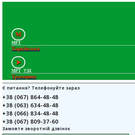
M
МРТ
Харківська
➤
МРТ
УЗД
Троєщина
Є питання? Телефонуйте зараз
+38 (067) 864-48-48
+38 (063) 634-48-48
+38 (066) 834-48-48
+38 (067) 809-37-60
Замовте зворотній дзвінок