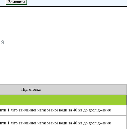
 9
Підготовка
ти 1 літр звичайної негазованої води за 40 хв до дослідження
ти 1 літр звичайної негазованої води за 40 хв до дослідження