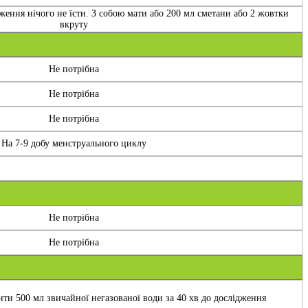
ження нічого не їсти. З собою мати або 200 мл сметани або 2 жовтки
вкруту
Не потрібна
Не потрібна
Не потрібна
На 7-9 добу менструального циклу
Не потрібна
Не потрібна
ти 500 мл звичайної негазованої води за 40 хв до дослідження