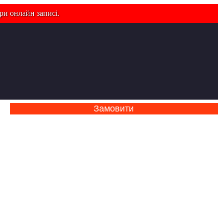
ри онлайн записі.