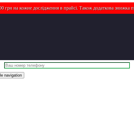
0 грн на кожне дослідження в прайсі. Також додаткова знижка п
le navigation