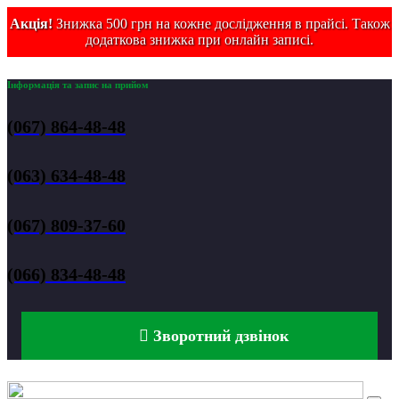
Акція!
Знижка 500 грн на кожне дослідження в прайсі. Також
додаткова знижка при онлайн записі.
Інформація та запис на прийом
(067) 864-48-48
(063) 634-48-48
(067) 809-37-60
(066) 834-48-48
Зворотний дзвінок