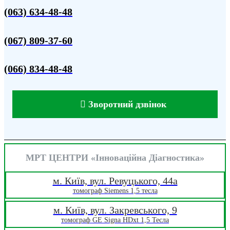
(063) 634-48-48
(067) 809-37-60
(066) 834-48-48
Зворотний дзвінок
МРТ ЦЕНТРИ «Інноваційна Діагностика»
м. Київ, вул. Ревуцького, 44a
томограф Siemens 1,5 тесла
м. Київ, вул. Закревського, 9
томограф GE Signa HDxt 1,5 Тесла