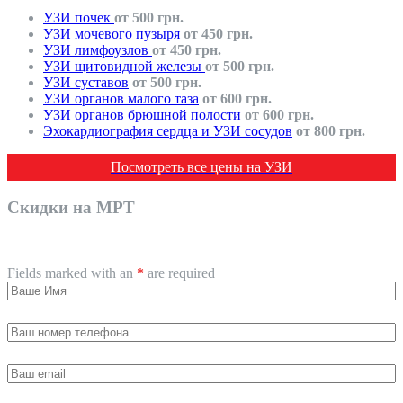
УЗИ почек
от 500 грн.
УЗИ мочевого пузыря
от 450 грн.
УЗИ лимфоузлов
от 450 грн.
УЗИ щитовидной железы
от 500 грн.
УЗИ суставов
от 500 грн.
УЗИ органов малого таза
от 600 грн.
УЗИ органов брюшной полости
от 600 грн.
Эхокардиография сердца и УЗИ сосудов
от 800 грн.
Посмотреть все цены на УЗИ
Скидки на МРТ
~5% при записи online
Fields marked with an
*
are required