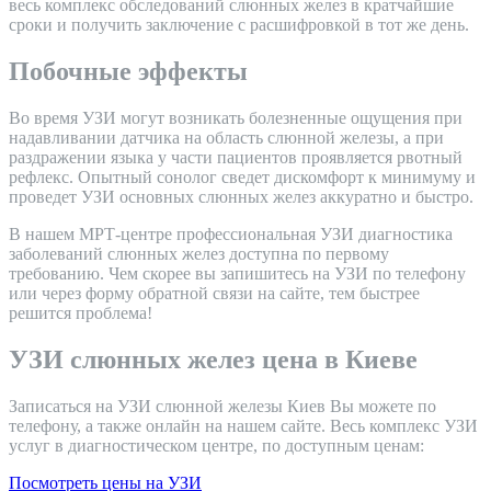
весь комплекс обследований слюнных желез в кратчайшие
сроки и получить заключение с расшифровкой в тот же день.
Побочные эффекты
Во время УЗИ могут возникать болезненные ощущения при
надавливании датчика на область слюнной железы, а при
раздражении языка у части пациентов проявляется рвотный
рефлекс. Опытный сонолог сведет дискомфорт к минимуму и
проведет УЗИ основных слюнных желез аккуратно и быстро.
В нашем МРТ-центре профессиональная УЗИ диагностика
заболеваний слюнных желез доступна по первому
требованию. Чем скорее вы запишитесь на УЗИ по телефону
или через форму обратной связи на сайте, тем быстрее
решится проблема!
УЗИ слюнных желез цена в Киеве
Записаться на УЗИ слюнной железы Киев Вы можете по
телефону, а также онлайн на нашем сайте. Весь комплекс УЗИ
услуг в диагностическом центре, по доступным ценам:
Посмотреть цены на УЗИ