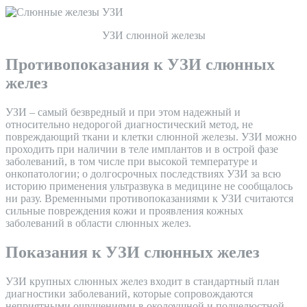
УЗИ слюнной железы
Противопоказания к УЗИ слюнных
желез
УЗИ – самый безвредный и при этом надежный и
относительно недорогой диагностический метод, не
повреждающий ткани и клетки слюнной железы. УЗИ можно
проходить при наличии в теле имплантов и в острой фазе
заболеваний, в том числе при высокой температуре и
онкопатологии; о долгосрочных последствиях УЗИ за всю
историю применения ультразвука в медицине не сообщалось
ни разу. Временными противопоказаниями к УЗИ считаются
сильные повреждения кожи и проявления кожных
заболеваний в области слюнных желез.
Показания к УЗИ слюнных желез
УЗИ крупных слюнных желез входит в стандартный план
диагностики заболеваний, которые сопровождаются
неприятными ощущениями в околоушной и подчелюстной