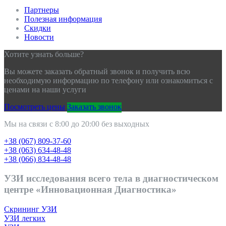
Партнеры
Полезная информация
Скидки
Новости
Хотите узнать больше?
Вы можете заказать обратный звонок и получить всю
необходимую информацию по телефону или ознакомиться с
ценами на наши услуги
Посмотреть цены
Заказать звонок
Мы на связи с 8:00 до 20:00 без выходных
+38 (067) 809-37-60
+38 (063) 634-48-48
+38 (066) 834-48-48
УЗИ исследования всего тела в диагностическом
центре «Инновационная Диагностика»
Скрининг УЗИ
УЗИ легких