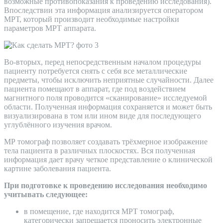
возможные противопоказания к проведению исследования).
Впоследствии эта информация анализируется оператором
МРТ, который производит необходимые настройки
параметров МРТ аппарата.
Во-вторых, перед непосредственным началом процедуры
пациенту потребуется снять с себя все металлические
предметы, чтобы исключить неприятные случайности. Далее
пациента помещают в аппарат, где под воздействием
магнитного поля проводится «сканирование» исследуемой
области. Полученная информация сохраняется и может быть
визуализирована в том или ином виде для последующего
углублённого изучения врачом.
МР томограф позволяет создавать трёхмерное изображение
тела пациента в различных плоскостях. Вся полученная
информация дает врачу четкое представление о клинической
картине заболевания пациента.
При подготовке к проведению исследования необходимо
учитывать следующее:
в помещение, где находится МРТ томограф,
категорически запрещается проносить электронные