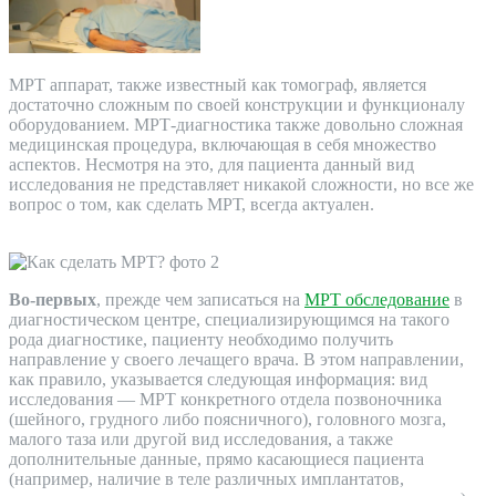
МРТ аппарат, также известный как томограф, является
достаточно сложным по своей конструкции и функционалу
оборудованием. МРТ-диагностика также довольно сложная
медицинская процедура, включающая в себя множество
аспектов. Несмотря на это, для пациента данный вид
исследования не представляет никакой сложности, но все же
вопрос о том, как сделать МРТ, всегда актуален.
Во-первых
, прежде чем записаться на
МРТ обследование
в
диагностическом центре, специализирующимся на такого
рода диагностике, пациенту необходимо получить
направление у своего лечащего врача. В этом направлении,
как правило, указывается следующая информация: вид
исследования — МРТ конкретного отдела позвоночника
(шейного, грудного либо поясничного), головного мозга,
малого таза или другой вид исследования, а также
дополнительные данные, прямо касающиеся пациента
(например, наличие в теле различных имплантатов,