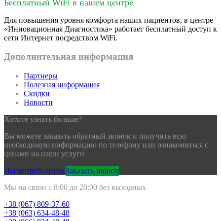
Бесплатный WiFi в нашем центре
Для повышения уровня комфорта наших пациентов, в центре
«Инновационная Диагностика» работает бесплатный доступ к
сети Интернет посредством WiFi.
Дополнительная информация
Партнеры
Полезная информация
Скидки
Новости
Хотите узнать больше?
Вы можете заказать обратный звонок и получить всю
необходимую информацию по телефону или ознакомиться с
ценами на наши услуги
Посмотреть цены
Заказать звонок
Мы на связи с 8:00 до 20:00 без выходных
+38 (067) 809-37-60
+38 (063) 634-48-48