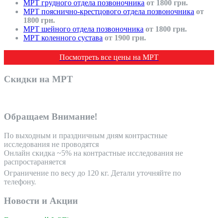
МРТ грудного отдела позвоночника
от 1800 грн.
МРТ пояснично-крестцового отдела позвоночника
от
1800 грн.
МРТ шейного отдела позвоночника
от 1800 грн.
МРТ коленного сустава
от 1900 грн.
Посмотреть все цены на МРТ
Скидки на МРТ
~5% при записи online
Обращаем Внимание!
По выходным и праздничным дням контрастные
исследования не проводятся
Oнлайн скидка ~5% на контрастные исследования не
распростараняется
Ограничение по весу до 120 кг. Детали уточняйте по
телефону.
Новости и Акции